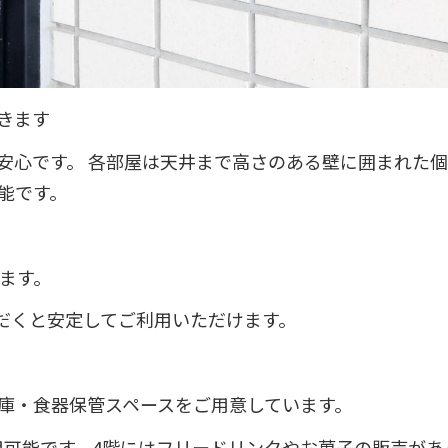
きます
安心です。 各部屋は天井まで高さのある壁に囲まれた
能です。
けます。
ただくと安定してご利用いただけます。
庫・食器保管スペースをご用意しています。
用可能です。4階にはフリードリンクやお菓子の販売があ