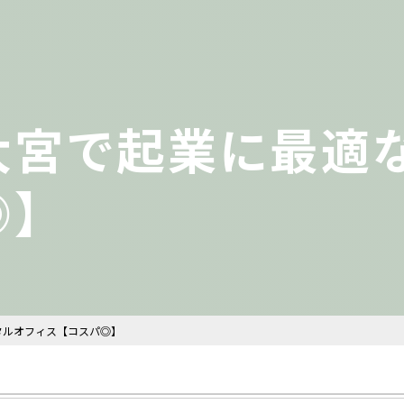
大宮で起業に最適
◎】
タルオフィス【コスパ◎】