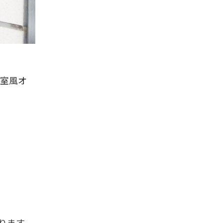
個室風オ
ります。