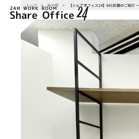
トップ
>
未分類
>
【シェアオフィス24】601区画のご紹介