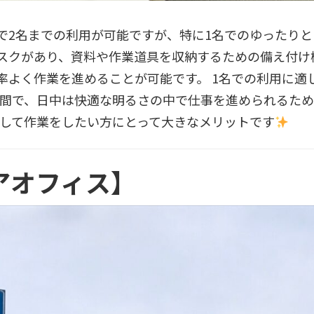
、最大で2名までの利用が可能ですが、特に1名でのゆった
スクがあり、資料や作業道具を収納するための備え付け
率よく作業を進めることが可能です。 1名での利用に適
空間で、日中は快適な明るさの中で仕事を進められるた
中して作業をしたい方にとって大きなメリットです
アオフィス】