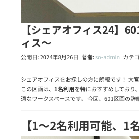
【シェアオフィス24】6
ィス〜
公開日: 2024年8月26日
著者:
so-admin
カテゴ
シェアオフィスをお探しの方に朗報です！ 大宮
この区画は、
1名利用
を特におすすめしており
適なワークスペースです。 今回、601区画の
【1～2名利用可能、1