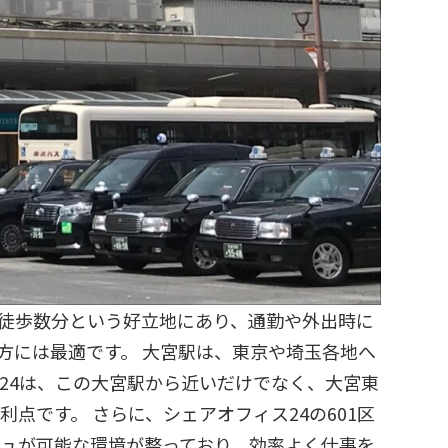
ら徒歩数分という好立地にあり、通勤や外出時に
方には最適です。 大宮駅は、東京や埼玉各地へ
24は、この大宮駅から近いだけでなく、大宮東
点です。 さらに、シェアオフィス24の601区
シュが可能な環境が整っており、効率よく仕事を